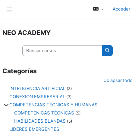
Salta al contenido principal
Acceder
Panel lateral
NEO ACADEMY
Buscar cursos
Buscar curso
Categorías
Colapsar todo
INTELIGENCIA ARTIFICIAL
(3)
CONEXIÓN EMPRESARIAL
(3)
COMPETENCIAS TÉCNICAS Y HUMANAS
COMPETENICAS TÉCNICAS
(5)
HABILIDADES BLANDAS
(5)
LIDERES EMERGENTES