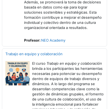
Además, se promoverá la toma de decisiones
basada en datos como eje para lograr
soluciones sostenibles y estratégicas. Esta
formación contribuye a mejorar el desempeño
individual y colectivo dentro de una cultura
organizacional orientada a resultados.
Profesor:
NEO Academy
Trabajo en equipo y colaboración
El curso
Trabajo en equipo y colaboración
brinda a los participantes las herramientas
necesarias para potenciar su desempeño
dentro de equipos de trabajo diversos y
dinámicos. A lo largo del programa se
desarrollan competencias clave como la
gestión de dinámicas grupales, el fomento
de una cultura de colaboración, el uso de
la inteligencia emocional para fortalecer